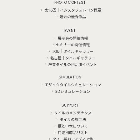
PHOTO CONTEST
第16回｜インスタフォトコン概要
過去の優秀作品
EVENT
展示会の開催情報
セミナーの開催情報
大阪｜タイルギャラリー
名古屋｜タイルギャラリー
廃棄タイルの利活用イベント
SIMULATION
モザイクタイルシミュレーション
3Dシミュレーション
SUPPORT
タイルのメンテナンス
タイルの施工法
框と巾木について
用途別商品リスト
タイル張りアイディア集