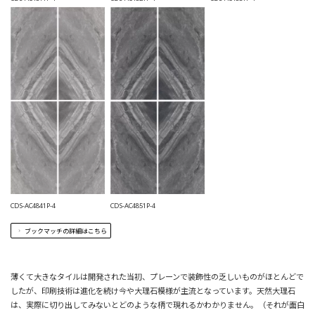
CDS-AC4841P-4
CDS-AC4851P-4
ブックマッチの詳細はこちら
薄くて大きなタイルは開発された当初、プレーンで装飾性の乏しいものがほとんどで
したが、印刷技術は進化を続け今や大理石模様が主流となっています。天然大理石
は、実際に切り出してみないとどのような柄で現れるかわかりません。（それが面白