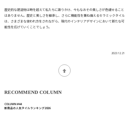
歴史的な建造物は時を超えて私たちに語りかけ、今も
なおその美しさが色褪せること
はありません。歴史と美しさを継承し、
さらに機能性を兼ね備えるセラミックタイル
は、さまざまな使われ方をされながら、現代のインテリアデザインにおいて新たな可
能性を広げていくことでしょう。
2023.12.21
RECOMMEND COLUMN
COLUMN #44
新商品の人気タイルランキング2026