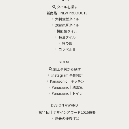
タイルを探す
新商品｜NEW PRODUCTS
大判薄型タイル
20mm厚タイル
機能性タイル
特注タイル
麻の葉
コラベルⅡ
SCENE
施工事例から探す
Instagram 事例紹介
Panasonic｜キッチン
Panasonic｜洗面室
Panasonic｜トイレ
DESIGN AWARD
第11回｜デザインアワード2026概要
過去の優秀作品