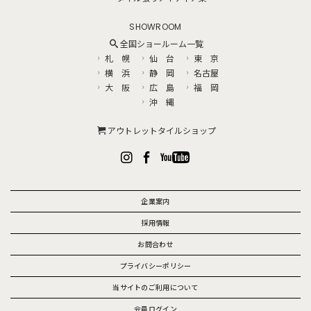
SHOWROOM
全国ショールーム一覧
札 幌
仙 台
東 京
横 浜
静 岡
名古屋
大 阪
広 島
福 岡
沖 縄
アウトレットタイルショップ
企業案内
採用情報
お問合わせ
プライバシーポリシー
当サイトのご利用について
会員ログイン