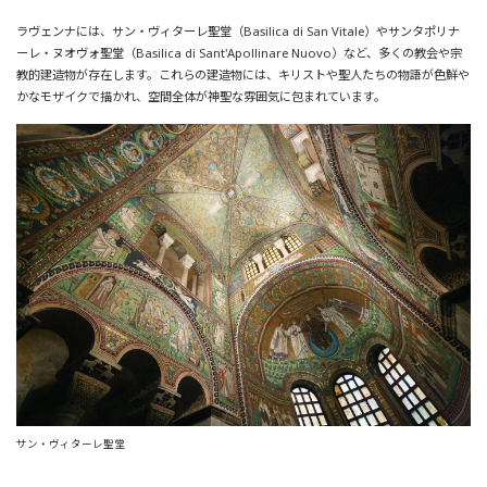
ラヴェンナには、サン・ヴィターレ聖堂（Basilica di San Vitale）やサンタポリナ
ーレ・ヌオヴォ聖堂（Basilica di Sant'Apollinare Nuovo）など、多くの教会や宗
教的建造物が存在します。これらの建造物には、キリストや聖人たちの物語が色鮮や
かなモザイクで描かれ、空間全体が神聖な雰囲気に包まれています。
サン・ヴィターレ聖堂