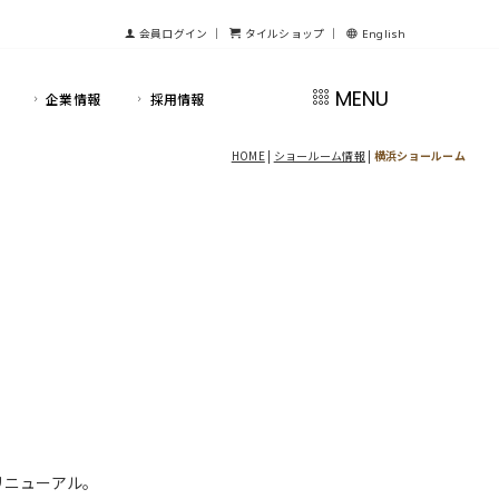
会員ログイン
｜
タイルショップ
｜
English
MENU
企業情報
採用情報
HOME
|
ショールーム情報
|
横浜ショールーム
リニューアル。