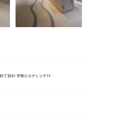
6丁目85 宇徳ビルディング1F