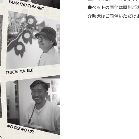
●ペットの同伴は原則ご
介助犬はご同伴いただけ