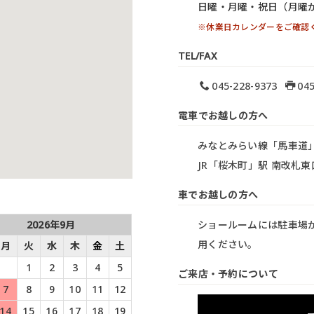
日曜・月曜・祝日（月曜
※休業日カレンダーをご確認
TEL/FAX
045-228-9373
045
電車でお越しの方へ
みなとみらい線「馬車道
JR「桜木町」駅 南改札
車でお越しの方へ
2026年9月
ショールームには駐車場
用ください。
月
火
水
木
金
土
1
2
3
4
5
ご来店・予約について
7
8
9
10
11
12
14
15
16
17
18
19