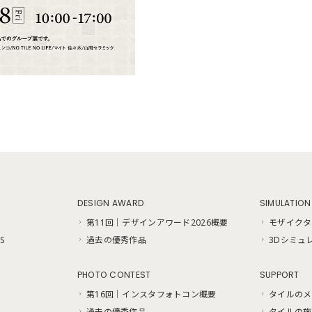
DESIGN AWARD
SIMULATION
第11回｜デザインアワード2026概要
モザイクタ
S
過去の優秀作品
3Dシミュ
PHOTO CONTEST
SUPPORT
第16回｜インスタフォトコン概要
タイルのメ
過去の優秀作品
タイルの施