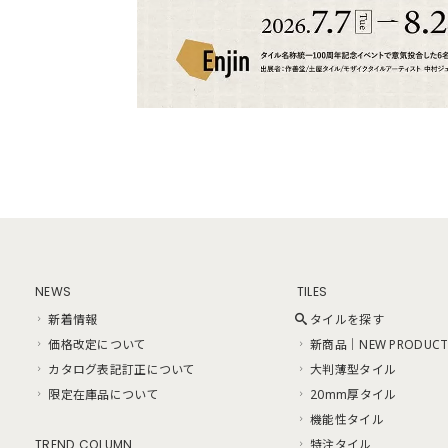
NEWS
TILES
新着情報
タイルを探す
価格改定について
新商品｜NEW PRODUCT
カタログ表記訂正について
大判薄型タイル
限定在庫品について
20mm厚タイル
機能性タイル
TREND COLUMN
特注タイル