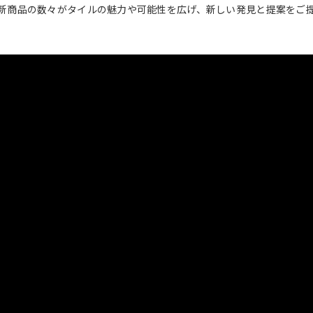
新商品の数々がタイルの魅力や可能性を広げ、新しい発見と提案をご