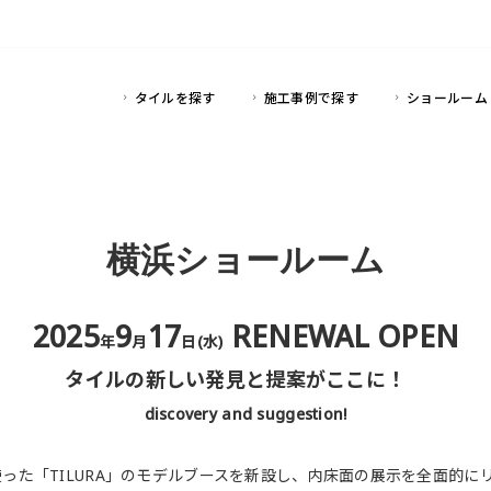
タイルを探す
施工事例で探す
ショールーム
横浜ショールーム
2025
9
17
RENEWAL OPEN
年
月
日(水)
タイルの新しい発見と提案がここに！
discovery and suggestion!
使った「TILURA」のモデルブースを新設し、内床面の展示を全面的に