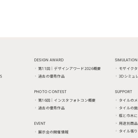
DESIGN AWARD
SIMULATION
第11回｜デザインアワード2026概要
モザイクタ
S
過去の優秀作品
3Dシミュ
PHOTO CONTEST
SUPPORT
第16回｜インスタフォトコン概要
タイルのメ
過去の優秀作品
タイルの施
框と巾木に
EVENT
用途別商品
タイル張り
展示会の開催情報