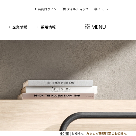
会員ログイン
｜
タイルショップ
｜
English
MENU
企業情報
採用情報
HOME
| お知らせ |
カタログ表記訂正のお知らせ