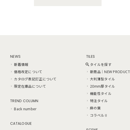
NEWS
TILES
新着情報
タイルを探す
価格改定について
新商品｜NEW PRODUCT
カタログ表記訂正について
大判薄型タイル
限定在庫品について
20mm厚タイル
機能性タイル
TREND COLUMN
特注タイル
麻の葉
Back number
コラベルⅡ
CATALOGUE
SCENE