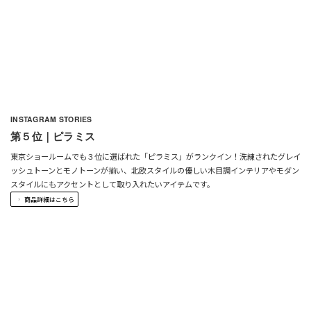
INSTAGRAM STORIES
第５位｜ピラミス
東京ショールームでも３位に選ばれた「ピラミス」がランクイン！洗練されたグレイ
ッシュトーンとモノトーンが揃い、北欧スタイルの優しい木目調インテリアやモダン
スタイルにもアクセントとして取り入れたいアイテムです。
商品詳細はこちら