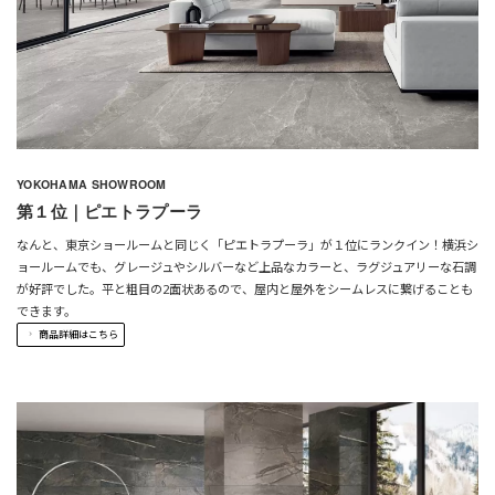
YOKOHAMA SHOWROOM
第１位｜ピエトラプーラ
なんと、東京ショールームと同じく「ピエトラプーラ」が１位にランクイン！横浜シ
ョールームでも、グレージュやシルバーなど上品なカラーと、ラグジュアリーな石調
が好評でした。平と粗目の2面状あるので、屋内と屋外をシームレスに繋げることも
できます。
商品詳細はこちら