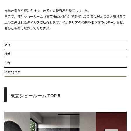
今年の春から夏にかけて、数多くの新商品を発表しました。
そこで、弊社ショールーム（東京/横浜/仙台）で開催した新商品展示会の人気投票で
上位に選ばれたタイルをご紹介します。
インテリアの傾向や張り方のパターンなど、
ぜひご参考になさってください。
東京
横浜
仙台
Instagram
東京ショールーム TOP 5