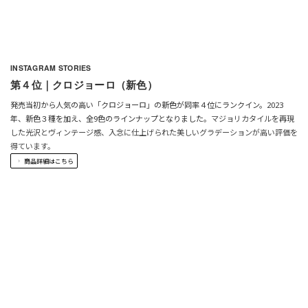
INSTAGRAM STORIES
第４位｜クロジョーロ（新色）
発売当初から人気の高い「クロジョーロ」の新色が同率４位にランクイン。2023
年、新色３種を加え、全9色のラインナップとなりました。
マジョリカタイルを再現
した光沢とヴィンテージ感、
入念に仕上げられた美しいグラデーションが高い評価を
得ています。
商品詳細はこちら