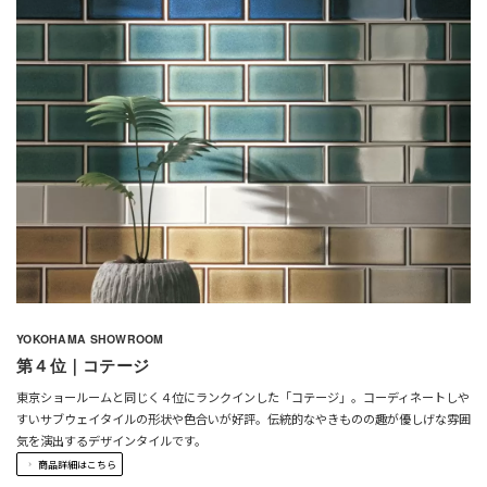
YOKOHAMA SHOWROOM
第４位｜コテージ
東京ショールームと同じく４位にランクインした「コテージ」。コーディネートしや
すいサブウェイタイルの形状や色合いが好評。伝統的なやきものの趣が優しげな雰囲
気を演出するデザインタイルです。
商品詳細はこちら