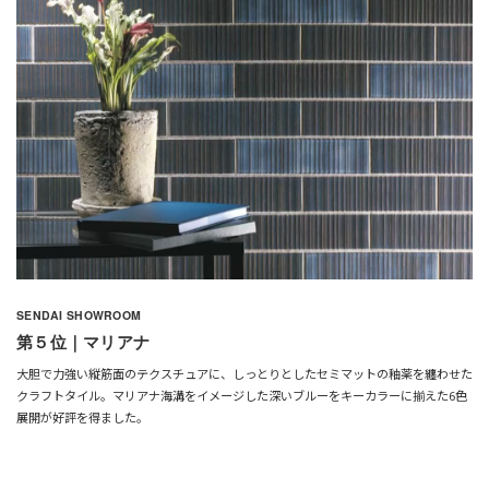
SENDAI SHOWROOM
第５位｜マリアナ
大胆で力強い縦筋面のテクスチュアに、しっとりとしたセミマットの釉薬を纏わせた
クラフトタイル。マリアナ海溝をイメージした深いブルーをキーカラーに揃えた6色
展開が好評を得ました。