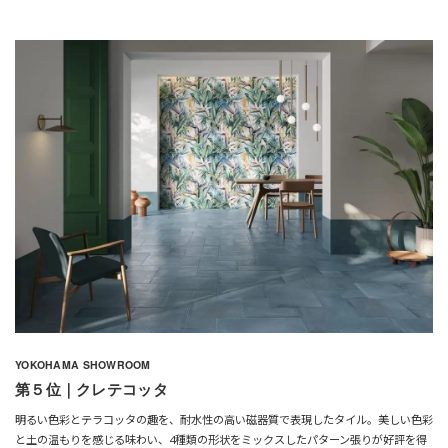
YOKOHAMA SHOWROOM
第５位｜クレテコッタ
明るい色彩とテラコッタの趣を、耐水性の高い磁器質で表現したタイル。美しい色彩
と土の温もりを感じる味わい、4種類の形状をミックスしたパターン張りが好評を得