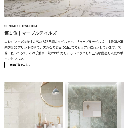
SENDAI SHOWROOM
第１位｜マーブルテイルズ
エレガントで装飾性の高い大理石調のタイルです。「マーブルテイルズ」は最新の革
新的な3Dプリント技術で、天然石の表面の凹凸までもリアルに再現しています。実
際に触ってみて、この手触りに驚かれた方も。しっとりとした上品な艶感も人気のポ
イントでした。
商品詳細はこちら