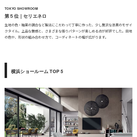
TOKYO SHOWROOM
第５位｜セリエネロ
生地の色・釉薬の調合など製法にこだわって丁寧に作った、少し贅沢な漆黒のモザイ
クタイル。上品な艶感と、さまざまな張りパターンが楽しめる点が好評でした。目地
の色や、形状の組み合わせ方で、コーディネートの幅が広がります。
横浜ショールーム TOP 5