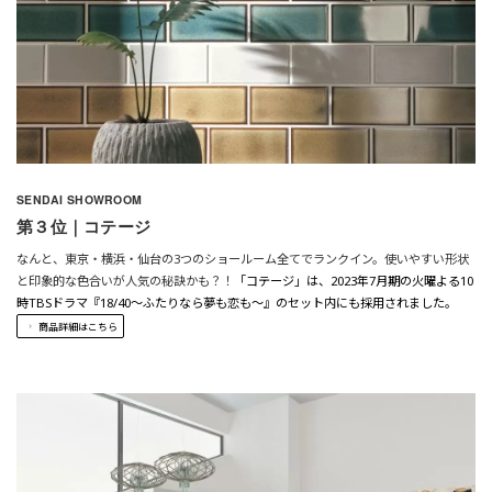
SENDAI SHOWROOM
第３位｜コテージ
なんと、東京・横浜・仙台の3つのショールーム全てでランクイン。使いやすい形状
と印象的な色合いが人気の秘訣かも？！
「コテージ」は、2023年
7月期の火曜よる10
時TBSドラマ『18/40～ふたりなら夢も恋も～』のセット内にも採用されました。
商品詳細はこちら