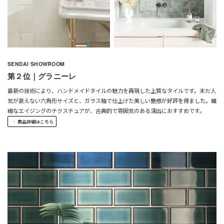
SENDAI SHOWROOM
第２位｜グラニーレ
最新の技術により、ハンドメイドタイルの魅力を再現した上質なタイルです。未だ人
気が衰えない六角形サイズと、ガラス釉で仕上げた美しい艶感が
好評を得ました。
繊
細なエイジングのテクスチュアが、古典的で雰囲気のある演出におすすめです。
商品詳細はこちら