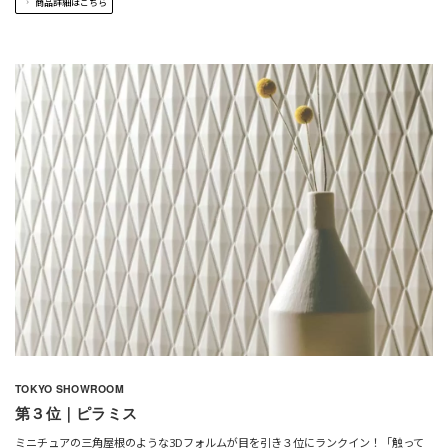
商品詳細はこちら
TOKYO SHOWROOM
第３位｜ピラミス
ミニチュアの三角屋根のような3Dフォルムが目を引き３位にランクイン！「触って