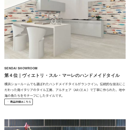
SENDAI SHOWROOM
第４位｜ヴィエトリ・スル・マーレのハンドメイドタイル
横浜ショールームでも選ばれたハンドメイドタイルがランクイン。
伝統的な技法にこ
だわった南イタリアのタイル工房、
アルチェア（AR.CE.A.）で丁寧に作られた、
地中
海の魚たちをモチーフにしたタイルです。
商品詳細はこちら