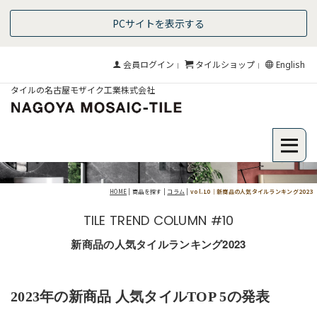
PCサイトを表示する
会員ログイン
タイルショップ
English
｜
｜
タイルの名古屋モザイク工業株式会社
HOME
| 商品を探す |
コラム
|
vol.10｜新商品の人気タイルランキング2023
TILE TREND COLUMN #10
新商品の人気タイルランキング2023
2023年の新商品 人気タイルTOP 5の発表