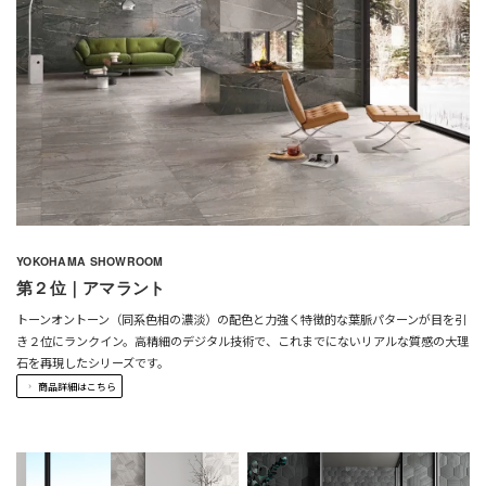
YOKOHAMA SHOWROOM
第２位｜アマラント
トーンオントーン（同系色相の濃淡）の配色と力強く特徴的な葉脈パターンが目を引
き２位にランクイン。高精細のデジタル技術で、これまでにないリアルな質感の大理
石を再現したシリーズです。
商品詳細はこちら