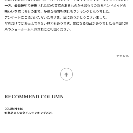
一方、最新技術で表現された3Dの質感のあるものから温もりのあるハンドメイドの
味わいを感じるものまで、多様な傾向を感じるランキングとなりました。
アンケートにご協力いただいた皆さま、誠にありがとうございました。
写真だけではお伝えできない魅力もあります。気になる商品がありましたら全国10箇
所のショールームへお気軽にご相談ください。
2023.8.18
RECOMMEND COLUMN
COLUMN #44
新商品の人気タイルランキング2026