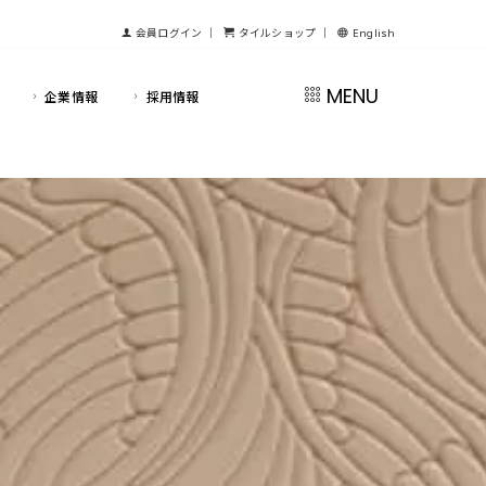
会員ログイン
｜
タイルショップ
｜
English
MENU
企業情報
採用情報