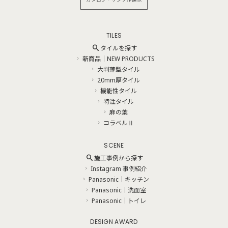
カタログ・サンプル請求
TILES
タイルを探す
新商品｜NEW PRODUCTS
大判薄型タイル
20mm厚タイル
機能性タイル
特注タイル
麻の葉
コラベルⅡ
SCENE
施工事例から探す
Instagram 事例紹介
Panasonic｜キッチン
Panasonic｜洗面室
Panasonic｜トイレ
DESIGN AWARD