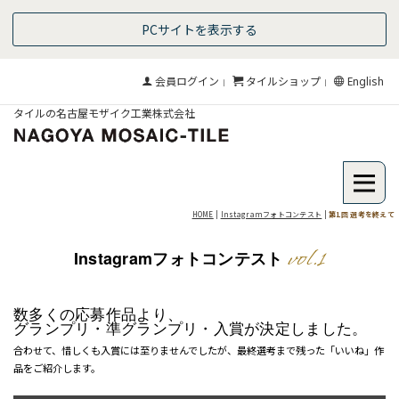
PCサイトを表示する
会員ログイン
タイルショップ
English
｜
｜
タイルの名古屋モザイク工業株式会社
HOME
|
Instagramフォトコンテスト
|
第1回 選考を終えて
vol.1
Instagramフォトコンテスト
数多くの応募作品より、
グランプリ・準グランプリ
・入賞が決定しました。
合わせて、惜しくも入賞には至りませんでしたが、最終選考まで残った「いいね」作
品をご紹介します。