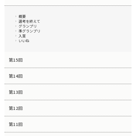
概要
選考を終えて
グランプリ
準グランプリ
入賞
いいね
第15回
第14回
第13回
第12回
第11回