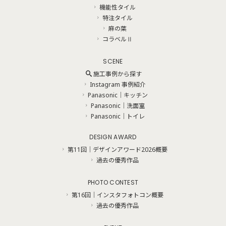
機能性タイル
特注タイル
麻の葉
コラベルⅡ
SCENE
施工事例から探す
Instagram 事例紹介
Panasonic｜キッチン
Panasonic｜洗面室
Panasonic｜トイレ
DESIGN AWARD
第11回｜デザインアワード2026概要
過去の優秀作品
PHOTO CONTEST
第16回｜インスタフォトコン概要
過去の優秀作品