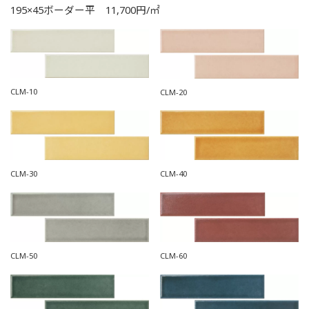
195×45ボーダー平 11,700円/㎡
CLM-10
CLM-20
CLM-30
CLM-40
CLM-50
CLM-60