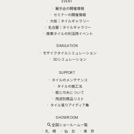
EVENT
展示会の開催情報
セミナーの開催情報
大阪｜タイルギャラリー
名古屋｜タイルギャラリー
廃棄タイルの利活用イベント
SIMULATION
モザイクタイルシミュレーション
3Dシミュレーション
SUPPORT
タイルのメンテナンス
タイルの施工法
框と巾木について
用途別商品リスト
タイル張りアイディア集
SHOWROOM
全国ショールーム一覧
札 幌
仙 台
東 京